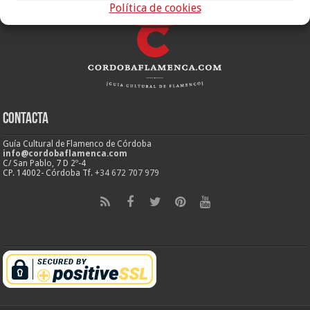
Política de cookies
Contacta
Guía Cultural de Flamenco de Córdoba
info@cordobaflamenca.com
C/ San Pablo, 7 D 2º-4
CP. 14002- Córdoba Tf.
+34 672 707 979