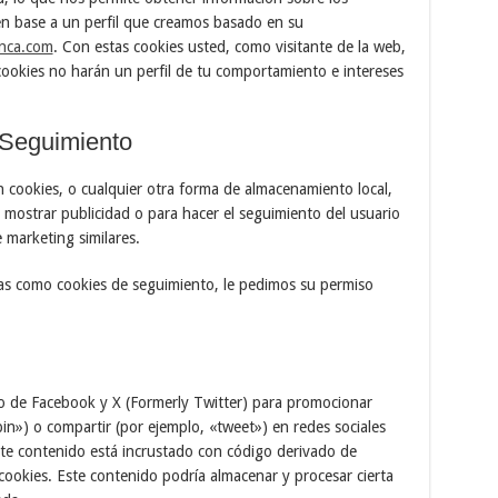
en base a un perfil que creamos basado en su
enca.com
. Con estas cookies usted, como visitante de la web,
cookies no harán un perfil de tu comportamiento e intereses
/Seguimiento
 cookies, o cualquier otra forma de almacenamiento local,
a mostrar publicidad o para hacer el seguimiento del usuario
 marketing similares.
as como cookies de seguimiento, le pedimos su permiso
o de Facebook y X (Formerly Twitter) para promocionar
n») o compartir (por ejemplo, «tweet») en redes sociales
te contenido está incrustado con código derivado de
cookies. Este contenido podría almacenar y procesar cierta