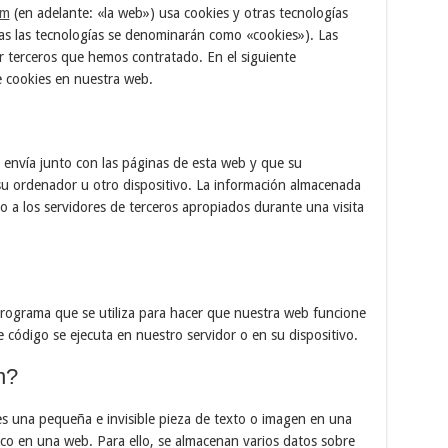
om
(en adelante: «la web») usa cookies y otras tecnologías
as las tecnologías se denominarán como «cookies»). Las
 terceros que hemos contratado. En el siguiente
 cookies en nuestra web.
envía junto con las páginas de esta web y que su
u ordenador u otro dispositivo. La información almacenada
o a los servidores de terceros apropiados durante una visita
rograma que se utiliza para hacer que nuestra web funcione
 código se ejecuta en nuestro servidor o en su dispositivo.
n?
es una pequeña e invisible pieza de texto o imagen en una
fico en una web. Para ello, se almacenan varios datos sobre