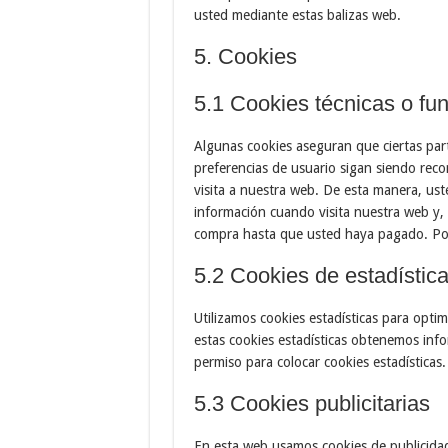
usted mediante estas balizas web.
5. Cookies
5.1 Cookies técnicas o fu
Algunas cookies aseguran que ciertas par
preferencias de usuario sigan siendo recon
visita a nuestra web. De esta manera, ust
información cuando visita nuestra web y, 
compra hasta que usted haya pagado. Pod
5.2 Cookies de estadístic
Utilizamos cookies estadísticas para opti
estas cookies estadísticas obtenemos inf
permiso para colocar cookies estadísticas.
5.3 Cookies publicitarias
En esta web usamos cookies de publicidad