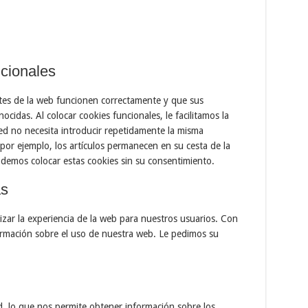
ncionales
tes de la web funcionen correctamente y que sus
ocidas. Al colocar cookies funcionales, le facilitamos la
ed no necesita introducir repetidamente la misma
por ejemplo, los artículos permanecen en su cesta de la
emos colocar estas cookies sin su consentimiento.
as
mizar la experiencia de la web para nuestros usuarios. Con
ormación sobre el uso de nuestra web. Le pedimos su
, lo que nos permite obtener información sobre los