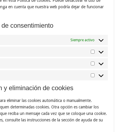
 en esta Política de cookies. Puede desactivar el uso de
enga en cuenta que nuestra web podría dejar de funcionar
s de consentimiento
Siempre activo
Preferencias
Estadísticas
Marketing
n y eliminación de cookies
para eliminar las cookies automática o manualmente.
quen determinadas cookies. Otra opción es cambiar los
 que reciba un mensaje cada vez que se coloque una cookie.
, consulte las instrucciones de la sección de ayuda de su