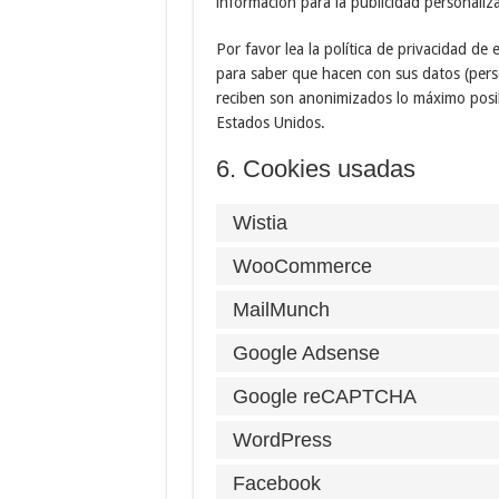
información para la publicidad personaliz
Por favor lea la política de privacidad d
para saber que hacen con sus datos (pers
reciben son anonimizados lo máximo posib
Estados Unidos.
6. Cookies usadas
Wistia
WooCommerce
MailMunch
Google Adsense
Google reCAPTCHA
WordPress
Facebook