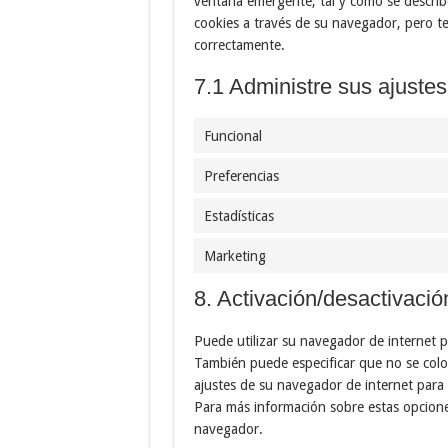
ventana emergente, tal y como se describe
cookies a través de su navegador, pero t
correctamente.
7.1 Administre sus ajuste
Funcional
Preferencias
Estadísticas
Marketing
8. Activación/desactivació
Puede utilizar su navegador de internet 
También puede especificar que no se colo
ajustes de su navegador de internet para
Para más información sobre estas opciones
navegador.