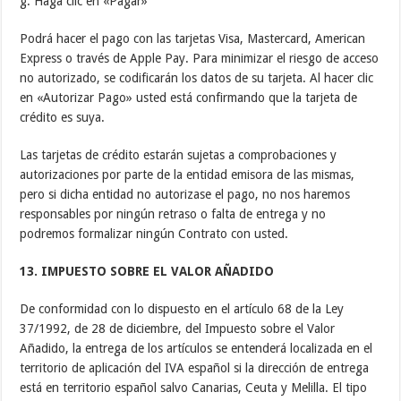
g. Haga clic en «Pagar»
Podrá hacer el pago con las tarjetas Visa, Mastercard, American
Express o través de Apple Pay. Para minimizar el riesgo de acceso
no autorizado, se codificarán los datos de su tarjeta. Al hacer clic
en «Autorizar Pago» usted está confirmando que la tarjeta de
crédito es suya.
Las tarjetas de crédito estarán sujetas a comprobaciones y
autorizaciones por parte de la entidad emisora de las mismas,
pero si dicha entidad no autorizase el pago, no nos haremos
responsables por ningún retraso o falta de entrega y no
podremos formalizar ningún Contrato con usted.
13. IMPUESTO SOBRE EL VALOR AÑADIDO
De conformidad con lo dispuesto en el artículo 68 de la Ley
37/1992, de 28 de diciembre, del Impuesto sobre el Valor
Añadido, la entrega de los artículos se entenderá localizada en el
territorio de aplicación del IVA español si la dirección de entrega
está en territorio español salvo Canarias, Ceuta y Melilla. El tipo