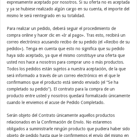
expresamente aceptado por nosotros. Si su oferta no es aceptada
y ya se hubiese realizado algún cargo en su cuenta, el importe del
mismo le será reintegrado en su totalidad.
Para realizar un pedido, deberá seguir el procedimiento de
compra online y hacer clic en «Ir al pago». Tras esto, recibirá un
correo electrónico acusando recibo de su pedido (el «Recibo de su
pedido»). Tenga en cuenta que esto no significa que su pedido
haya sido aceptado, ya que el mismo constituye una oferta que
usted nos hace a nosotros para comprar uno o más productos.
Todos los pedidos están sujetos a nuestra aceptación, de la que
será informado a través de un correo electrónico en el que le
confirmamos que el producto está siendo enviado (el “Se ha
completado su pedido”). El contrato para la compra de un
producto entre usted y nosotros quedará formalizado únicamente
cuando le enviemos el acuse de Pedido Completado.
Serán objeto del Contrato únicamente aquellos productos
relacionados en la Confirmación de Envío. No estaremos
obligados a suministrarle ningún producto que pudiera haber sido
objeto de pedido hasta que le confirmemos el envío del mismo en