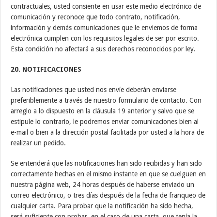
contractuales, usted consiente en usar este medio electrónico de
comunicación y reconoce que todo contrato, notificación,
información y demás comunicaciones que le enviemos de forma
electrónica cumplen con los requisitos legales de ser por escrito.
Esta condición no afectará a sus derechos reconocidos por ley.
20. NOTIFICACIONES
Las notificaciones que usted nos envíe deberán enviarse
preferiblemente a través de nuestro formulario de contacto. Con
arreglo a lo dispuesto en la cláusula 19 anterior y salvo que se
estipule lo contrario, le podremos enviar comunicaciones bien al
e-mail o bien a la dirección postal facilitada por usted a la hora de
realizar un pedido.
Se entenderá que las notificaciones han sido recibidas y han sido
correctamente hechas en el mismo instante en que se cuelguen en
nuestra página web, 24 horas después de haberse enviado un
correo electrónico, o tres días después de la fecha de franqueo de
cualquier carta. Para probar que la notificación ha sido hecha,
será suficiente con probar, en el caso de una carta, que tenía la