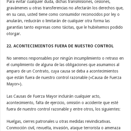
Para evitar cualquier duda, dichas transmisiones, cesiones,
gravámenes u otras transferencias no afectarán los derechos que,
en su caso, usted tiene como consumidor reconocidos por ley o
anularán, reducirán o limitarán de cualquier otra forma las
garantías tanto expresas como tácitas, que le hubiésemos podido
otorgar.
22. ACONTECIMIENTOS FUERA DE NUESTRO CONTROL
No seremos responsables por ningún incumplimiento o retraso en
el cumplimiento de alguna de las obligaciones que asumamos al
amparo de un Contrato, cuya causa se deba a acontecimientos
que están fuera de nuestro control razonable («Causa de Fuerza
Mayor»).
Las Causas de Fuerza Mayor incluirán cualquier acto,
acontecimiento, falta de ejercicio, omisión o accidente que esté
fuera de nuestro control razonable y entre otros, los siguientes:
Huelgas, cierres patronales u otras medidas reivindicativas.
Conmoción civil, revuelta, invasión, ataque terrorista o amenaza