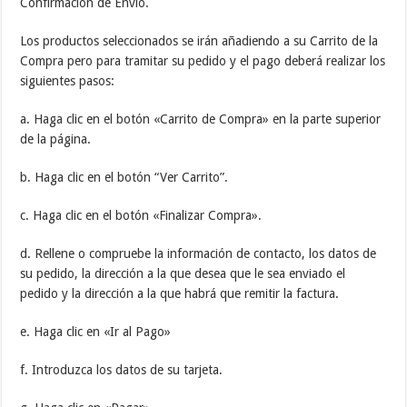
Confirmación de Envío.
Los productos seleccionados se irán añadiendo a su Carrito de la
Compra pero para tramitar su pedido y el pago deberá realizar los
siguientes pasos:
a. Haga clic en el botón «Carrito de Compra» en la parte superior
de la página.
b. Haga clic en el botón “Ver Carrito”.
c. Haga clic en el botón «Finalizar Compra».
d. Rellene o compruebe la información de contacto, los datos de
su pedido, la dirección a la que desea que le sea enviado el
pedido y la dirección a la que habrá que remitir la factura.
e. Haga clic en «Ir al Pago»
f. Introduzca los datos de su tarjeta.