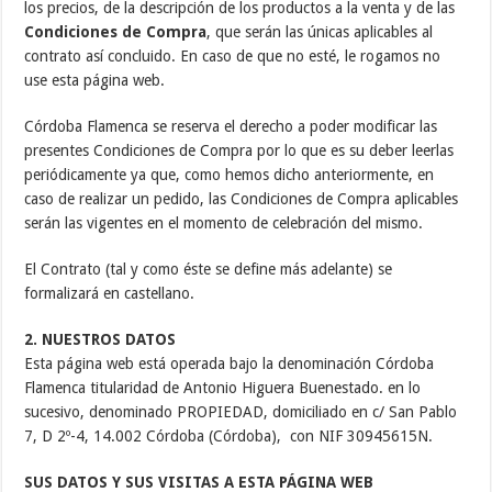
los precios, de la descripción de los productos a la venta y de las
Condiciones de Compra
, que serán las únicas aplicables al
contrato así concluido. En caso de que no esté, le rogamos no
use esta página web.
Córdoba Flamenca se reserva el derecho a poder modificar las
presentes Condiciones de Compra por lo que es su deber leerlas
periódicamente ya que, como hemos dicho anteriormente, en
caso de realizar un pedido, las Condiciones de Compra aplicables
serán las vigentes en el momento de celebración del mismo.
El Contrato (tal y como éste se define más adelante) se
formalizará en castellano.
2. NUESTROS DATOS
Esta página web está operada bajo la denominación Córdoba
Flamenca titularidad de Antonio Higuera Buenestado. en lo
sucesivo, denominado PROPIEDAD, domiciliado en c/ San Pablo
7, D 2º-4, 14.002 Córdoba (Córdoba), con NIF 30945615N.
SUS DATOS Y SUS VISITAS A ESTA PÁGINA WEB