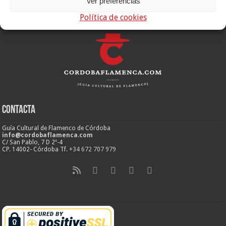
Ver preferencias
Política de cookies
Contacta
Guía Cultural de Flamenco de Córdoba
info@cordobaflamenca.com
C/ San Pablo, 7 D 2º-4
CP. 14002- Córdoba Tf.
+34 672 707 979