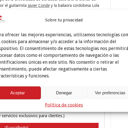
r el guitarrista
Javier Conde
y la bailaora cordobesa Lola
Sobre tu privacidad
por soleá junto a la guitarra de Diego Amaya.
ra ofrecer las mejores experiencias, utilizamos tecnologías co
s cookies para almacenar y/o acceder a la información del
spositivo. El consentimiento de estas tecnologías nos permitir
ocesar datos como el comportamiento de navegación o las
entificaciones únicas en este sitio. No consentir o retirar el
nsentimiento, puede afectar negativamente a ciertas
racterísticas y funciones.
Aceptar
Denegar
Ver preferencias
Política de cookies