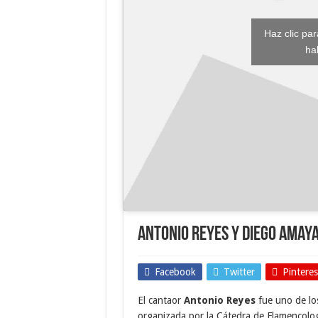
Haz clic pa
ha
Antonio Reyes y Diego Amaya
Facebook
Twitter
Pinteres
El cantaor
Antonio Reyes
fue uno de los
organizada por la Cátedra de Flamencolog