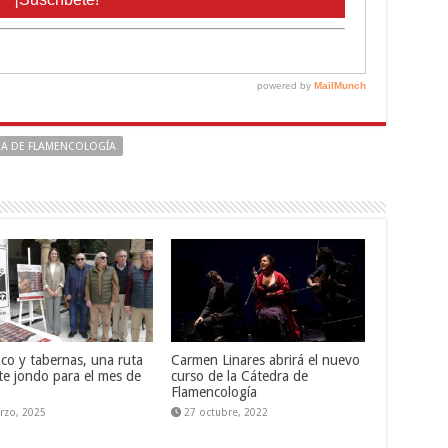
A DE FLAMENCOLOGÍA
co y tabernas, una ruta
Carmen Linares abrirá el nuevo
te jondo para el mes de
curso de la Cátedra de
Flamencología
rzo, 2025
27 octubre, 2022