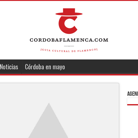
Noticias
Córdoba en mayo
Agend