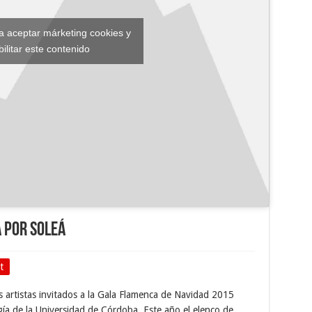
ra aceptar márketing cookies y
bilitar este contenido
 por soleá
t
 artistas invitados a la Gala Flamenca de Navidad 2015
ía de la Universidad de Córdoba. Este año el elenco de