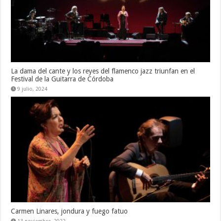
La dama del cante y los reyes del flamenco jazz triunfan en el
Festival de la Guitarra de Córdoba
9 julio, 2024
Carmen Linares, jondura y fuego fatuo