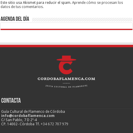
Este sitio usa Akismet para reducir el spam.
Aprende cómo se procesan los
datos de tus comentarios.
Agenda del día
Contacta
Guía Cultural de Flamenco de Córdoba
info@cordobaflamenca.com
C/ San Pablo, 7 D 2º-4
CP. 14002- Córdoba Tf.
+34 672 707 979