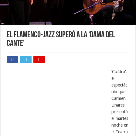
El flamenco-jazz superó a la ‘dama del
cante’
‘Cu4tro’,
el
espectác
ulo que
Carmen
Linares
presentó
el martes
noche en
el Teatro