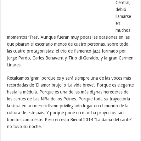
Central,
debió
llamarse
en
muchos
momentos ‘Tres’. Aunque fueran muy pocas las ocasiones en las
que pisaran el escenario menos de cuatro personas, sobre todo,
las cuatro protagonistas: el trío de flamenco-jazz formado por
Jorge Pardo, Carles Benavent y Tino di Geraldo, y la gran Carmen
Linares.
Recalcamos ‘gran’ porque es y será siempre una de las voces más
recordadas de ‘El amor brujo’ o ‘La vida breve’. Porque es elegante
hasta la médula. Porque es una de las más dignas herederas de
los cantes de Las Niña de los Peines. Porque toda su trayectoria
la sitúa en un merecidísimo privilegiado lugar en el mundo de la
cultura de este país. Y porque pone en marcha proyectos tan
bonitos como éste. Pero en esta Bienal 2014 “La dama del cante”
no tuvo su noche.