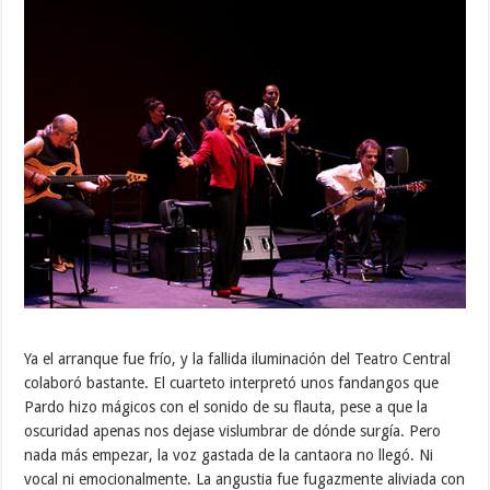
Ya el arranque fue frío, y la fallida iluminación del Teatro Central
colaboró bastante. El cuarteto interpretó unos fandangos que
Pardo hizo mágicos con el sonido de su flauta, pese a que la
oscuridad apenas nos dejase vislumbrar de dónde surgía. Pero
nada más empezar, la voz gastada de la cantaora no llegó. Ni
vocal ni emocionalmente. La angustia fue fugazmente aliviada con