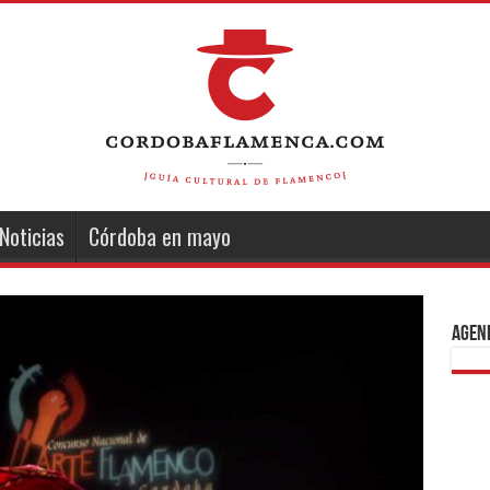
Noticias
Córdoba en mayo
Agend