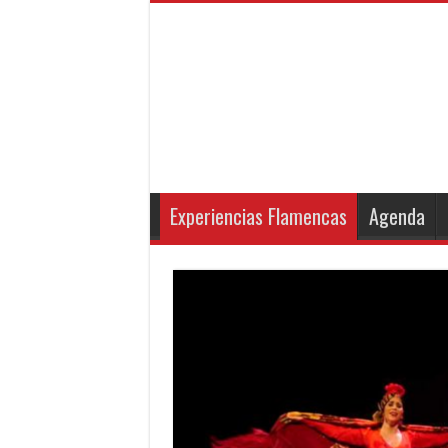
Experiencias Flamencas
Agenda