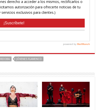
ÓRDOBA
JÓVENES FLAMENCO