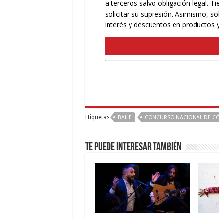
Etiquetas
BAILE
CONCURSO NACIONAL DE C
Te puede interesar también