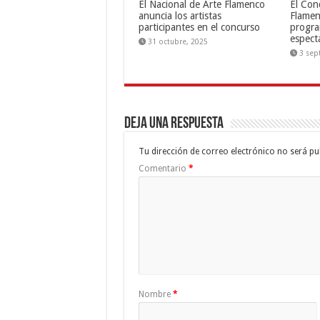
El Nacional de Arte Flamenco
El Con
anuncia los artistas
Flamen
participantes en el concurso
progra
espect
31 octubre, 2025
3 sep
Deja una respuesta
Tu dirección de correo electrónico no será pu
Comentario
*
Nombre
*