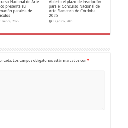
curso Nacional de Arte
Abierto el plazo de inscripción
co presenta su
para el Concurso Nacional de
mación paralela de
Arte Flamenco de Córdoba
áculos
2025
tiembre, 2025
3 agosto, 2025
blicada.
Los campos obligatorios están marcados con
*