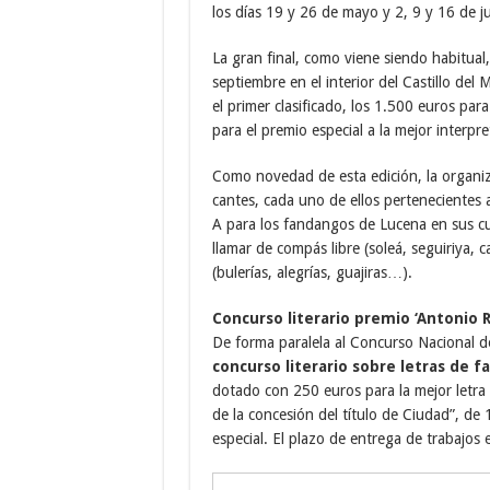
los días 19 y 26 de mayo y 2, 9 y 16 de ju
La gran final, como viene siendo habitual, 
septiembre en el interior del Castillo del
el primer clasificado, los 1.500 euros par
para el premio especial a la mejor inter
Como novedad de esta edición, la organiza
cantes, cada uno de ellos pertenecientes 
A para los fandangos de Lucena en sus cu
llamar de compás libre (soleá, seguiriya,
(bulerías, alegrías, guajiras…).
Concurso literario premio ‘Antonio R
De forma paralela al Concurso Nacional 
concurso literario sobre letras de 
dotado con 250 euros para la mejor letra 
de la concesión del título de Ciudad”, de 
especial. El plazo de entrega de trabajos e