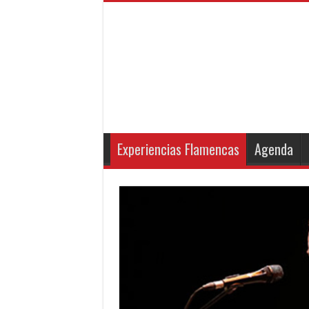
Experiencias Flamencas
Agenda