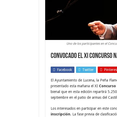
Uno de los participantes en el Con
Convocado el XI Concurso N
Facebook
Twitter
Pinteres
El Ayuntamiento de Lucena, la Peña Flam
presentado esta mañana el XI
Concurso 
bienal que en esta edición repartirá 5.250
septiembre en el patio de armas del Castil
Los interesados en participar en este co
inscripción
. La fase previa de clasificac