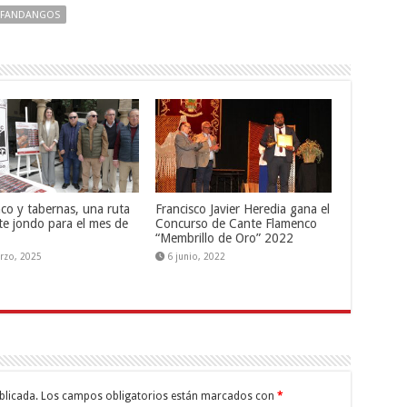
FANDANGOS
co y tabernas, una ruta
Francisco Javier Heredia gana el
te jondo para el mes de
Concurso de Cante Flamenco
“Membrillo de Oro” 2022
rzo, 2025
6 junio, 2022
blicada.
Los campos obligatorios están marcados con
*