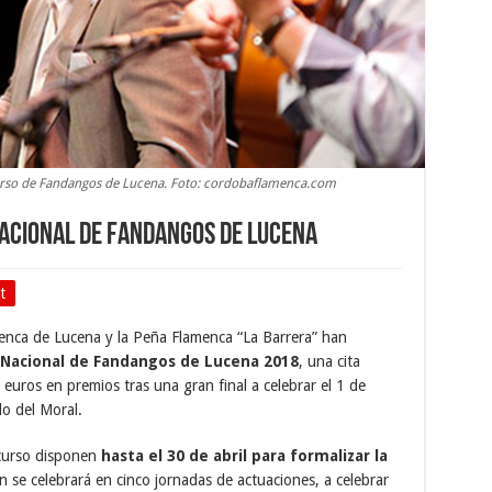
curso de Fandangos de Lucena. Foto: cordobaflamenca.com
acional de Fandangos de Lucena
t
enca de Lucena y la Peña Flamenca “La Barrera” han
Nacional de Fandangos de Lucena 2018
, una cita
 euros en premios tras una gran final a celebrar el 1 de
lo del Moral.
ncurso disponen
hasta el 30 de abril para formalizar la
ión se celebrará en cinco jornadas de actuaciones, a celebrar