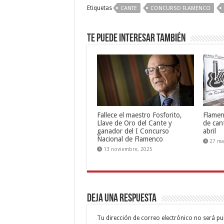
Etiquetas
CANTE
CONCURSO FLAMENCO
Te puede interesar también
Fallece el maestro Fosforito,
Flamen
Llave de Oro del Cante y
de can
ganador del I Concurso
abril
Nacional de Flamenco
27 ma
13 noviembre, 2025
Deja una respuesta
Tu dirección de correo electrónico no será pu