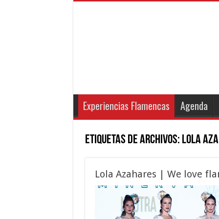
Experiencias Flamencas
Agenda
Etiquetas de Archivos:
lola az
Lola Azahares | We love fl