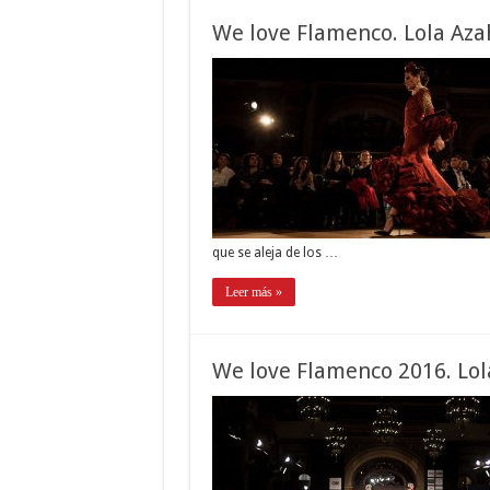
We love Flamenco. Lola Aza
que se aleja de los …
Leer más »
We love Flamenco 2016. Lol