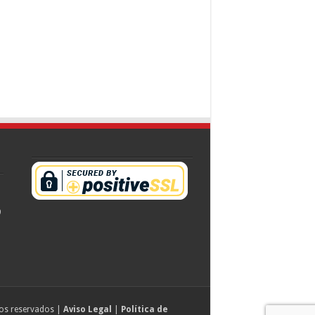
9
os reservados |
Aviso Legal
|
Política de