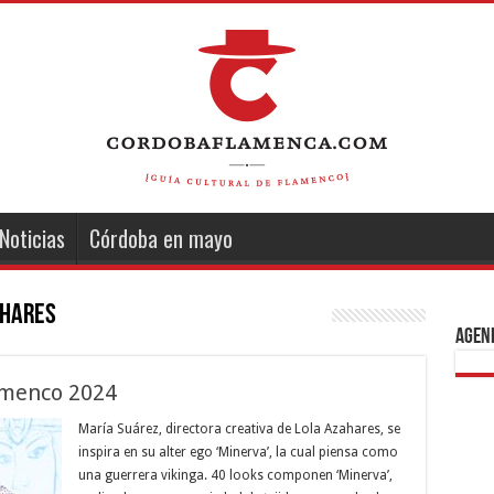
Noticias
Córdoba en mayo
ahares
Agend
amenco 2024
María Suárez, directora creativa de Lola Azahares, se
inspira en su alter ego ‘Minerva’, la cual piensa como
una guerrera vikinga. 40 looks componen ‘Minerva’,