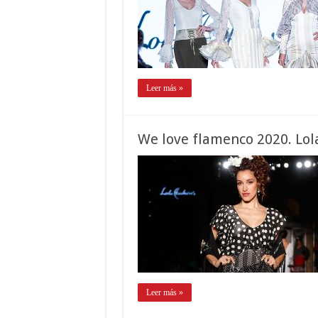
Leer más »
We love flamenco 2020. Lol
Leer más »