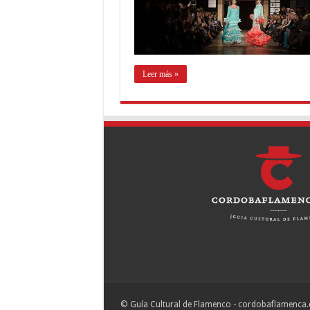
Leer más »
© Guía Cultural de Flamenco - cordobaflamenc