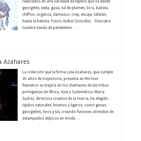
realizados en una variedad de tejidos que va desde
georgette, seda, gasa, tul de plumeti, licra, batista,
chiffon, organza, damasco, crep, encaje, tafetán,
hasta la batista. Fotos: Aníbal González. Descubre
nuestra tienda de pendientes …
a Azahares
La colección que la firma Lola Azahares, que cumple
45 años de trayectoria, presenta en We love
flamenco se inspira en los chamanes de las tribus
primigenias de África, Asia y Sudamérica. María
Suárez, directora creativa de la marca, ha elegido
tejidos naturales, livianos y ligeros, como gasas,
georgettes, linos y tul, creando fusiones atrevidas de
estampados atípicos en moda …