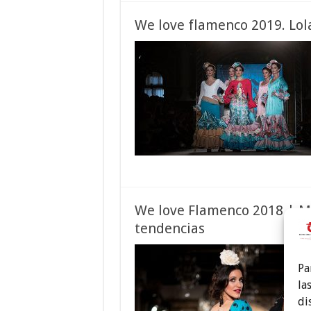
We love flamenco 2019. Lol
We love Flamenco 2018 | Mo
tendencias
Pa
la
di