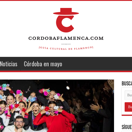
Noticias
Córdoba en mayo
Busc
Sígue