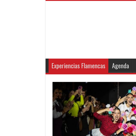
Experiencias Flamencas
Agenda