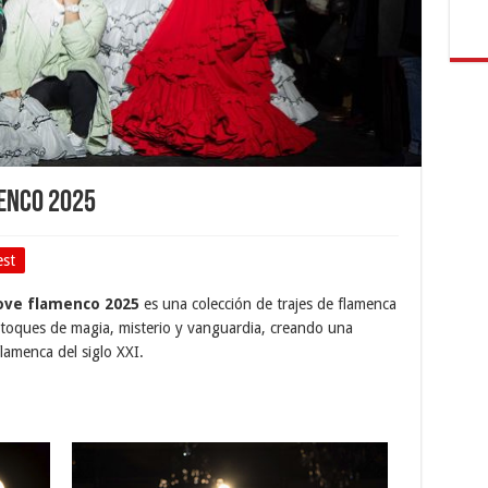
enco 2025
est
ove flamenco 2025
es una colección de trajes de flamenca
n toques de magia, misterio y vanguardia, creando una
lamenca del siglo XXI.