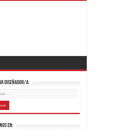
ar diseñador/a:
nos en: