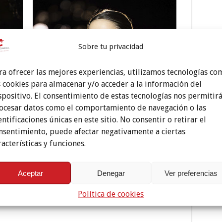
Sobre tu privacidad
ra ofrecer las mejores experiencias, utilizamos tecnologías co
s cookies para almacenar y/o acceder a la información del
spositivo. El consentimiento de estas tecnologías nos permitir
ocesar datos como el comportamiento de navegación o las
entificaciones únicas en este sitio. No consentir o retirar el
nsentimiento, puede afectar negativamente a ciertas
racterísticas y funciones.
Aceptar
Denegar
Ver preferencias
Política de cookies