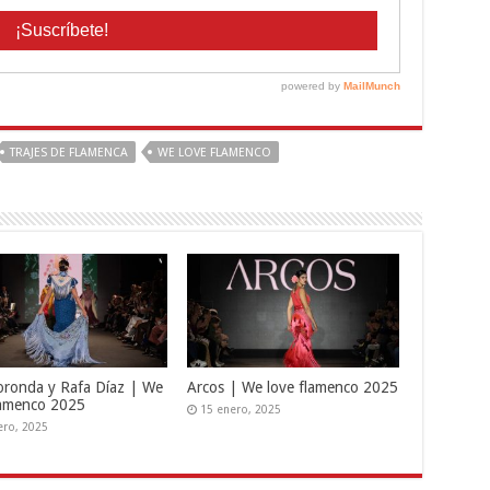
TRAJES DE FLAMENCA
WE LOVE FLAMENCO
oronda y Rafa Díaz | We
Arcos | We love flamenco 2025
lamenco 2025
15 enero, 2025
ero, 2025