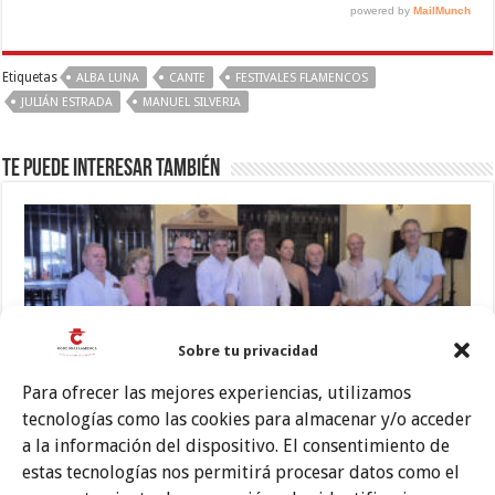
Etiquetas
ALBA LUNA
CANTE
FESTIVALES FLAMENCOS
JULIÁN ESTRADA
MANUEL SILVERIA
Te puede interesar también
Sobre tu privacidad
Para ofrecer las mejores experiencias, utilizamos
tecnologías como las cookies para almacenar y/o acceder
a la información del dispositivo. El consentimiento de
El acento femenino, protagonista en la Cata Flamenca de Montilla
estas tecnologías nos permitirá procesar datos como el
2026