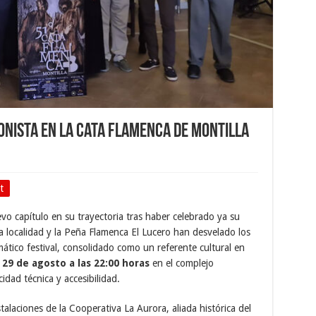
onista en la Cata Flamenca de Montilla
t
o capítulo en su trayectoria tras haber celebrado ya su
a localidad y la Peña Flamenca El Lucero han desvelado los
tico festival, consolidado como un referente cultural en
o
29 de agosto a las 22:00 horas
en el complejo
dad técnica y accesibilidad.
nstalaciones de la Cooperativa La Aurora, aliada histórica del