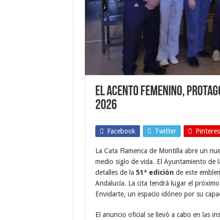
El acento femenino, protag
2026
Facebook
Twitter
Pinteres
La Cata Flamenca de Montilla abre un nuev
medio siglo de vida. El Ayuntamiento de l
detalles de la
51ª edición
de este emblemá
Andalucía. La cita tendrá lugar el próxim
Envidarte, un espacio idóneo por su capaci
El anuncio oficial se llevó a cabo en las i