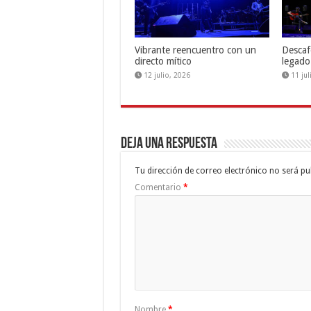
Vibrante reencuentro con un
Descaf
directo mítico
legado
12 julio, 2026
11 ju
Deja una respuesta
Tu dirección de correo electrónico no será pu
Comentario
*
Nombre
*