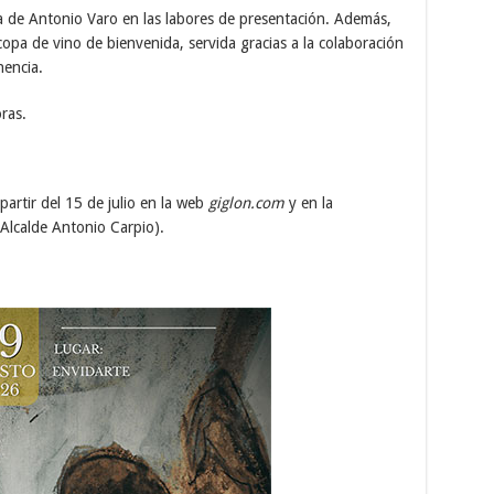
ia de Antonio Varo en las labores de presentación. Además,
 copa de vino de bienvenida, servida gracias a la colaboración
nencia.
ras.
partir del 15 de julio en la web
giglon.com
y en la
 Alcalde Antonio Carpio).