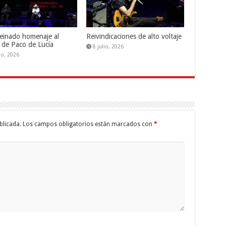
einado homenaje al
Reivindicaciones de alto voltaje
 de Paco de Lucía
8 julio, 2026
lio, 2026
blicada.
Los campos obligatorios están marcados con
*