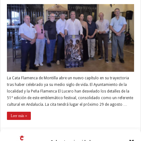
La Cata Flamenca de Montilla abre un nuevo capítulo en su trayectoria
tras haber celebrado ya su medio siglo de vida. El Ayuntamiento de la
localidad y la Peña Flamenca El Lucero han desvelado los detalles de la
51ª edición de este emblemático festival, consolidado como un referente
cultural en Andalucía. La cita tendrá lugar el próximo 29 de agosto …
Leer más »
Doña Mencía presenta el cartel de su LIV