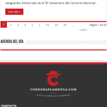
vanguardia. Enmarcado en el 70º aniversario del Concurso Nacional …
Leer más »
1
2
3
4
5
»
10
20
30
...
Página 1 de 50
Last »
Agenda del día