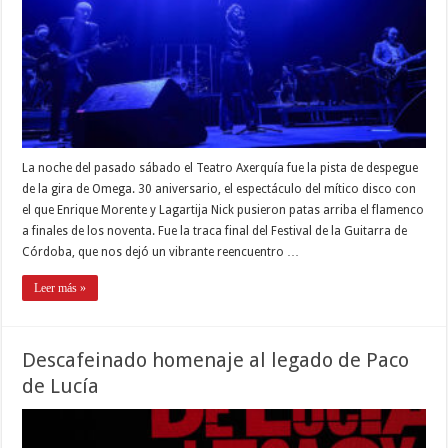
La noche del pasado sábado el Teatro Axerquía fue la pista de despegue
de la gira de Omega. 30 aniversario, el espectáculo del mítico disco con
el que Enrique Morente y Lagartija Nick pusieron patas arriba el flamenco
a finales de los noventa. Fue la traca final del Festival de la Guitarra de
Córdoba, que nos dejó un vibrante reencuentro …
Leer más »
Descafeinado homenaje al legado de Paco
de Lucía