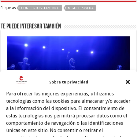
Etiquetas
CONCIERTOS FLAMENCO
MIGUEL POVEDA
Te puede interesar también
Sobre tu privacidad
Para ofrecer las mejores experiencias, utilizamos
tecnologías como las cookies para almacenar y/o acceder
Vibrante reencuentro con un directo mítico
a la información del dispositivo. El consentimiento de
12 julio, 2026
estas tecnologías nos permitirá procesar datos como el
comportamiento de navegación o las identificaciones
únicas en este sitio. No consentir o retirar el