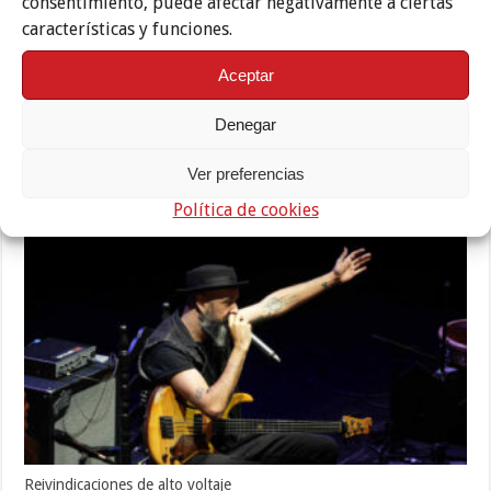
consentimiento, puede afectar negativamente a ciertas
características y funciones.
Aceptar
Denegar
Ver preferencias
Descafeinado homenaje al legado de Paco de Lucía
Política de cookies
11 julio, 2026
Reivindicaciones de alto voltaje