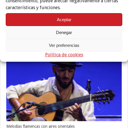
consentimiento, puede afectar negativamente a ciertas
características y funciones.
Aceptar
Denegar
Ver preferencias
Reivindicaciones de alto voltaje
Política de cookies
8 julio, 2026
Melodías flamencas con aires orientales