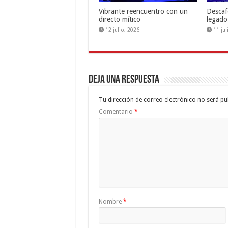
Vibrante reencuentro con un
Descaf
directo mítico
legado
12 julio, 2026
11 ju
Deja una respuesta
Tu dirección de correo electrónico no será pu
Comentario
*
Nombre
*