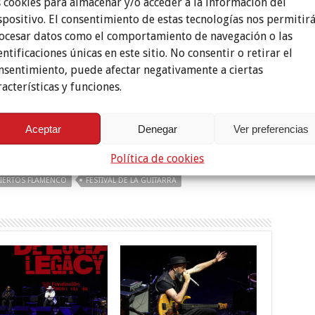
s cookies para almacenar y/o acceder a la información del
spositivo. El consentimiento de estas tecnologías nos permitir
ocesar datos como el comportamiento de navegación o las
entificaciones únicas en este sitio. No consentir o retirar el
nsentimiento, puede afectar negativamente a ciertas
racterísticas y funciones.
Aceptar
Denegar
Ver preferencias
Política de cookies
IERTOS FLAMENCO
FESTIVAL DE LA GUITARRA