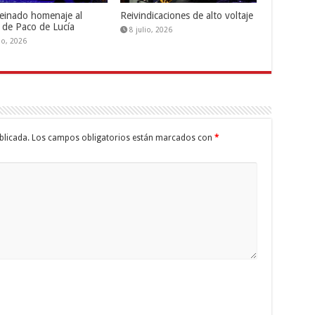
einado homenaje al
Reivindicaciones de alto voltaje
 de Paco de Lucía
8 julio, 2026
lio, 2026
blicada.
Los campos obligatorios están marcados con
*