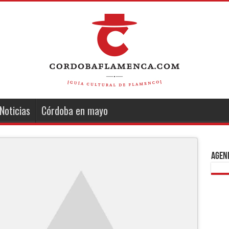
Noticias
Córdoba en mayo
Agend