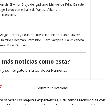
ión de El Amor Brujo del gaditano Manuel de Falla. En este
ego Fatuo con el baile de Vanesa Aibar y el
Trassierra.
 Ángel Cortés y Eduardo Trassierra. Piano: Pablo Suárez.
o: Ramiro Obedman. Percusión: Karo Sampela. Baile: Vanesa
 Ana María González.
Sobre tu privacidad
ra ofrecer las mejores experiencias, utilizamos tecnologías co