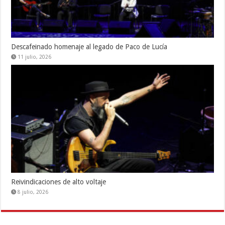
Descafeinado homenaje al legado de Paco de Lucía
11 julio, 2026
Reivindicaciones de alto voltaje
8 julio, 2026