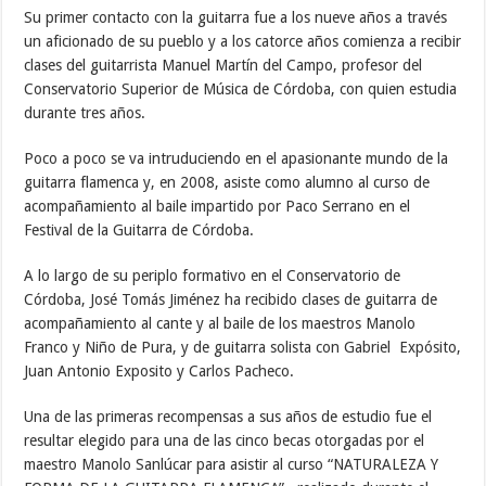
Su primer contacto con la guitarra fue a los nueve años a través
un aficionado de su pueblo y a los catorce años comienza a recibir
clases del guitarrista Manuel Martín del Campo, profesor del
Conservatorio Superior de Música de Córdoba, con quien estudia
durante tres años.
Poco a poco se va intruduciendo en el apasionante mundo de la
guitarra flamenca y, en 2008, asiste como alumno al curso de
acompañamiento al baile impartido por Paco Serrano en el
Festival de la Guitarra de Córdoba.
A lo largo de su periplo formativo en el Conservatorio de
Córdoba, José Tomás Jiménez ha recibido clases de guitarra de
acompañamiento al cante y al baile de los maestros Manolo
Franco y Niño de Pura, y de guitarra solista con Gabriel Expósito,
Juan Antonio Exposito y Carlos Pacheco.
Una de las primeras recompensas a sus años de estudio fue el
resultar elegido para una de las cinco becas otorgadas por el
maestro Manolo Sanlúcar para asistir al curso “NATURALEZA Y