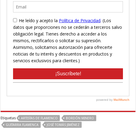
Etiquetas
ARTISTAS DE FLAMENCO
BORDÓN MINERO
GUITARRA FLAMENCA
JOSÉ TOMÁS JIMÉNEZ