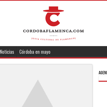
Noticias
Córdoba en mayo
Agend