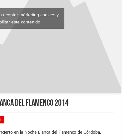
ra aceptar márketing cookies y
bilitar este contenido
lanca del Flamenco 2014
t
concierto en la Noche Blanca del Flamenco de Córdoba.