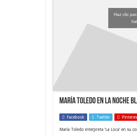
Haz clic pa
ha
María Toledo en la Noche B
Facebook
Twitter
Pinteres
María Toledo interpreta ‘La Loca’ en su 