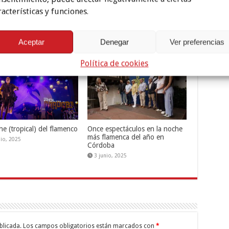
racterísticas y funciones.
L FLAMENCO
Aceptar
Denegar
Ver preferencias
Política de cookies
he (tropical) del flamenco
Once espectáculos en la noche
más flamenca del año en
nio, 2025
Córdoba
3 junio, 2025
blicada.
Los campos obligatorios están marcados con
*