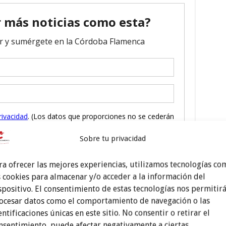
Sobre tu privacidad
ra ofrecer las mejores experiencias, utilizamos tecnologías co
s cookies para almacenar y/o acceder a la información del
spositivo. El consentimiento de estas tecnologías nos permitir
ocesar datos como el comportamiento de navegación o las
entificaciones únicas en este sitio. No consentir o retirar el
nsentimiento, puede afectar negativamente a ciertas