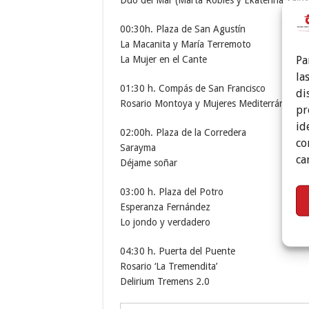
00:30h. Plaza de San Agustín
La Macanita y María Terremoto
Pa
La Mujer en el Cante
la
01:30 h. Compás de San Francisco
di
Rosario Montoya y Mujeres Mediterráneas
pr
id
02:00h. Plaza de la Corredera
co
Sarayma
ca
Déjame soñar
03:00 h. Plaza del Potro
Esperanza Fernández
Lo jondo y verdadero
04:30 h. Puerta del Puente
Rosario ‘La Tremendita’
Delirium Tremens 2.0