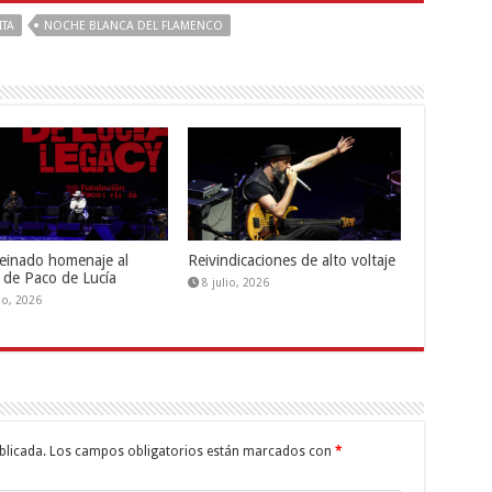
ITA
NOCHE BLANCA DEL FLAMENCO
einado homenaje al
Reivindicaciones de alto voltaje
 de Paco de Lucía
8 julio, 2026
lio, 2026
blicada.
Los campos obligatorios están marcados con
*