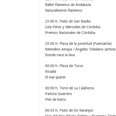
Ballet Flamenco de Andalucía
Naturalmente Flamenco
23:00 h. Patio de San Basilio
Lola Pérez y Mercedes de Córdoba
Premios Nacionales de Córdoba
23:00 h. Plaza de la Juventud (Fuensanta)
Remedios Amaya / Ángeles Toledano (artista 
Donde nace la lava
00:00 h. Plaza de Toros
Rosalía
El mal querer
00:00 h. Torre de La Calahorra
Patricia Guerrero
Pies de barro
00:30 h. Patio de los Naranjos
Dúo del Mar (Marta Robles y Ekaterina Záyts