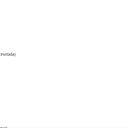
invitada)
eva)