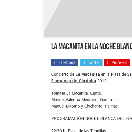
La Macanita en la Noche Blan
Facebook
Twitter
Pinterest
Concierto de
La Macanita
en la Plaza de Sa
Flamenco de Córdoba
2019.
Tomasa La Macanita, Cante.
Manuel Valencia Medrano, Guitarra.
Manuel Macano y Chicharito, Palmas.
PROGRAMACIÓN NOCHE BLANCA DEL FL
22:30 h. Plaza de las Tendillas