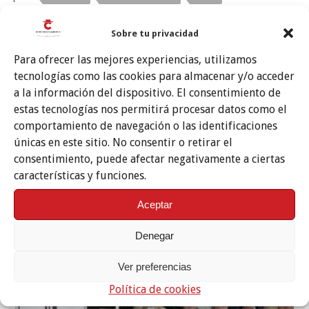
DISCOS FLAMENCO
Sobre tu privacidad
Te puede interesar también
Para ofrecer las mejores experiencias, utilizamos
tecnologías como las cookies para almacenar y/o acceder
a la información del dispositivo. El consentimiento de
estas tecnologías nos permitirá procesar datos como el
comportamiento de navegación o las identificaciones
únicas en este sitio. No consentir o retirar el
consentimiento, puede afectar negativamente a ciertas
características y funciones.
Aceptar
Denegar
Fallece el maestro Fosforito, Llave de Oro del Cante y ganador del
I Concurso Nacional de Flamenco
13 noviembre, 2025
Ver preferencias
Política de cookies