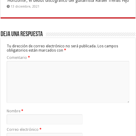
‘Horizonte’, el debut discográfico del guitarrista Rafael Trenas Hijo
13 diciembre, 2021
Deja una respuesta
Tu dirección de correo electrónico no será publicada.
Los campos
obligatorios están marcados con
*
Comentario
*
Nombre
*
Correo electrónico
*