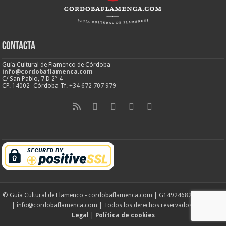
Contacta
Guía Cultural de Flamenco de Córdoba
info@cordobaflamenca.com
C/ San Pablo, 7 D 2º-4
CP. 14002- Córdoba Tf.
+34 672 707 979
© Guía Cultural de Flamenco - cordobaflamenca.com | G14924682 | Córdoba
| info@cordobaflamenca.com | Todos los derechos reservados |
Aviso
Legal
|
Política de cookies