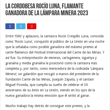
La cordobesa Rocío Luna, flamante
ganadora de la Lámpara Minera 2023
Entre ‘Olés’ y aplausos, la cantaora Rocío Crespillo Luna, conocida
como ‘Rocío Luna’, conquistó al público de La Unión en una noche
que la señalaba como posible ganadora del máximo premio al
cante flamenco del Festival Internacional del Cante de las Minas. Y
así fue. Su interpretación de mineras, cartagenera, siguiriya y
granaína y media granaína la posicionó como la cantaora más
completa y, por tanto, como merecedora de la codiciada ‘Lámpara
Minera’; un galardón que recogió a manos del presidente de la
Fundación Cante de las Minas, Joaquín Zapata, y el cantaor
Miguel Poveda, que cumplía su sueño de celebrar el 30
aniversario de su éxito en La Unión, viendo en los ojos de la
nueva ganadora la misma emoción que él sintió al ganar.
Mucho trabajo hay detrás de conseguir este premio, y la