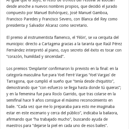
desde anoche a nuevos nombres propios, que decidió el jurado
compuesto por Manuel Bohórquez, José Manuel Gamboa,
Francisco Paredes y Francisco Severo, con Blanca del Rey como
presidenta y Salvador Alcaraz como secretario.
El premio al instrumentista flamenco, el ‘Filón’, se va cerquita del
municipio: directo a Cartagena gracias a la taranta que Raúl Pérez
Fernández interpretó al piano, cuyo secreto del éxito es tocar con
“corazón, humildad y sinceridad”.
Los premios ‘Desplante’ confirmaron lo previsto en la final: en la
categoría masculina fue para Yoel Ferré Vargas ‘Yoel Vargas’ de
Tarragona, que cumplió el sueño que “tenía desde chiquitito”,
demostrando que “con esfuerzo se llega hasta donde tú quieras”;
y en la femenina fue para Rocío Garrido, que tras colarse en la
semifinal hace 9 años consigue el máximo reconocimiento en
baile. “Cada vez que me lo preparaba para esto me imaginaba
estar en este escenario y cerca del público”, indicaba la bailaora,
afirmando que “ha trabajado mucho”, buscando ayuda de
maestros para “dejarse la piel en cada uno de esos bailes”.