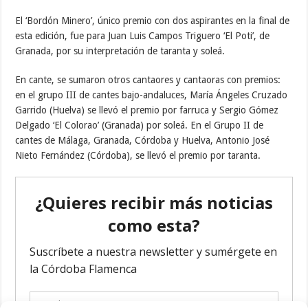
El ‘Bordón Minero’, único premio con dos aspirantes en la final de
esta edición, fue para Juan Luis Campos Triguero ‘El Poti’, de
Granada, por su interpretación de taranta y soleá.
En cante, se sumaron otros cantaores y cantaoras con premios:
en el grupo III de cantes bajo-andaluces, María Ángeles Cruzado
Garrido (Huelva) se llevó el premio por farruca y Sergio Gómez
Delgado ‘El Colorao’ (Granada) por soleá. En el Grupo II de
cantes de Málaga, Granada, Córdoba y Huelva, Antonio José
Nieto Fernández (Córdoba), se llevó el premio por taranta.