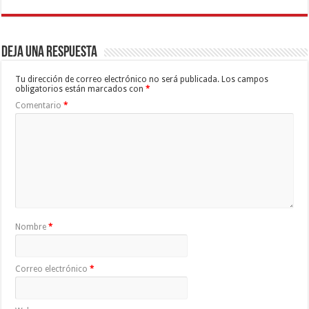
Deja una respuesta
Tu dirección de correo electrónico no será publicada.
Los campos
obligatorios están marcados con
*
Comentario
*
Nombre
*
Correo electrónico
*