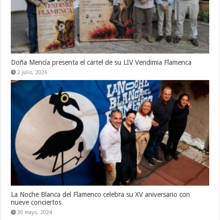
Doña Mencía presenta el cartel de su LIV Vendimia Flamenca
2 julio, 2026
La Noche Blanca del Flamenco celebra su XV aniversario con
nueve conciertos
30 mayo, 2024