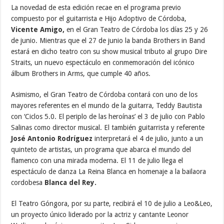
La novedad de esta edición recae en el programa previo
compuesto por el guitarrista e Hijo Adoptivo de Córdoba,
Vicente Amigo,
en el Gran Teatro de Córdoba los días 25 y 26
de junio. Mientras que el 27 de junio la banda Brothers in Band
estará en dicho teatro con su show musical tributo al grupo Dire
Straits, un nuevo espectáculo en conmemoración del icónico
álbum Brothers in Arms, que cumple 40 años.
Asimismo, el Gran Teatro de Córdoba contará con uno de los
mayores referentes en el mundo de la guitarra, Teddy Bautista
con ‘Ciclos 5.0. El periplo de las heroínas’ el 3 de julio con Pablo
Salinas como director musical. El también guitarrista y referente
José Antonio Rodríguez
interpretará el 4 de julio, junto a un
quinteto de artistas, un programa que abarca el mundo del
flamenco con una mirada moderna. El 11 de julio llega el
espectáculo de danza La Reina Blanca en homenaje a la bailaora
cordobesa
Blanca del
Rey.
El Teatro Góngora, por su parte, recibirá el 10 de julio a Leo&Leo,
un proyecto único liderado por la actriz y cantante Leonor