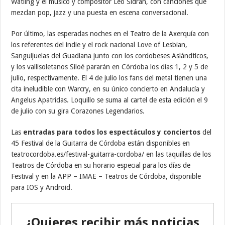
Watling y el músico y compositor Leo Sidran, con canciones que
mezclan pop, jazz y una puesta en escena conversacional.
Por último, las esperadas noches en el Teatro de la Axerquía con
los referentes del indie y el rock nacional Love of Lesbian,
Sanguijuelas del Guadiana junto con los cordobeses Aslándticos,
y los vallisoletanos Siloé pararán en Córdoba los días 1, 2 y 5 de
julio, respectivamente. El 4 de julio los fans del metal tienen una
cita ineludible con Warcry, en su único concierto en Andalucía y
Angelus Apatridas. Loquillo se suma al cartel de esta edición el 9
de julio con su gira Corazones Legendarios.
Las
entradas para todos los espectáculos y conciertos
del
45 Festival de la Guitarra de Córdoba están disponibles en
teatrocordoba.es/festival-guitarra-cordoba/ en las taquillas de los
Teatros de Córdoba en su horario especial para los días de
Festival y en la APP – IMAE – Teatros de Córdoba, disponible
para IOS y Android.