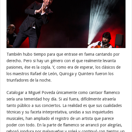
También hubo tiempo para que entrase en faena cantando por
derecho. Pero si hay un género con el que realmente levanta
pasiones, ése es la copla. Y, como era de esperar, los clásicos de
los maestros Rafael de León, Quiroga y Quintero fueron los
triunfadores de la noche.
Catalogar a Miguel Poveda únicamente como cantaor flamenco
sería una temeridad hoy día. Si así fuera, difícilmente atraería
tanto público a sus conciertos. La realidad es que sus cualidades
técnicas y su faceta interpretativa, unidas a sus inquietudes
musicales, han ampliado el registro de un artista que parece
poder con todo. En la parte de flamenco se arrancó por alegrías,
rebosó jondura por malagueñas y soleá y continuó con tientos un