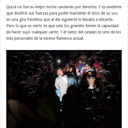
Quizá no fue su mejor noche cantando por derecho. Y es evidente
que dosificó sus fuerzas para poder mantener el tono de su voz
en una gira frenética que al día siguiente lo llevaba a Alicante.
Pero lo que es cierto es que solo los grandes tienen la capacidad
de hacer suyo cualquier cante. Y el tamiz del catalán es uno de los
más personales de la escena flamenca actual.