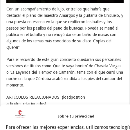
Con un acompañamiento de lujo, entre los que habría que
destacar el piano del maestro Amargós y la guitarra de Chicuelo, y
una puesta en escena en la que se repitieron los bailes y los
paseos por los pasillos del patio de butacas, Poveda se metió al
público en el bolsillo y no rehuyó darse un baño de masas con
algunos de los temas más conocidos de su disco ‘Coplas del
Querer’.
Para el recuerdo de este gran concierto quedarán sus personales
versiones de títulos como ‘Que te vaya bonito’ de Chavela Vargas
o ‘La Leyenda del Tiempo’ de Camarón, tema con el que cerró una
noche en la que Córdoba acabó rendida a los pies del cantaor del
momento.
ARTÍCULOS RELACIONADOS:
{loadposition
articulos_relacionados}
Sobre tu privacidad
Para ofrecer las mejores experiencias, utilizamos tecnolog