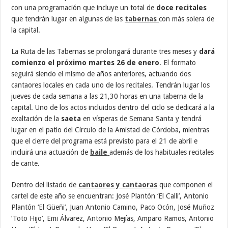
con una programación que incluye un total de
doce recitales
que tendrán lugar en algunas de las
tabernas
con más solera de
la capital.
La Ruta de las Tabernas se prolongará durante tres meses y
dará
comienzo el próximo martes 26 de enero
. El formato
seguirá siendo el mismo de años anteriores, actuando dos
cantaores locales en cada uno de los recitales. Tendrán lugar los
jueves de cada semana a las 21,30 horas en una taberna de la
capital. Uno de los actos incluidos dentro del ciclo se dedicará a la
exaltación de la
saeta
en vísperas de Semana Santa y tendrá
lugar en el patio del Círculo de la Amistad de Córdoba, mientras
que el cierre del programa está previsto para el 21 de abril e
incluirá una actuación de
baile
además de los habituales recitales
de cante.
Dentro del listado de
cantaores y cantaoras
que componen el
cartel de este año se encuentran: José Plantón ‘El Calli’, Antonio
Plantón ‘El Güeñi’, Juan Antonio Camino, Paco Ocón, José Muñoz
‘Toto Hijo’, Emi Álvarez, Antonio Mejías, Amparo Ramos, Antonio