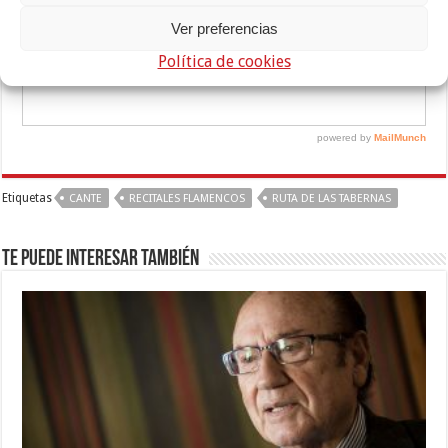
Ver preferencias
Política de cookies
Etiquetas
CANTE
RECITALES FLAMENCOS
RUTA DE LAS TABERNAS
Te puede interesar también