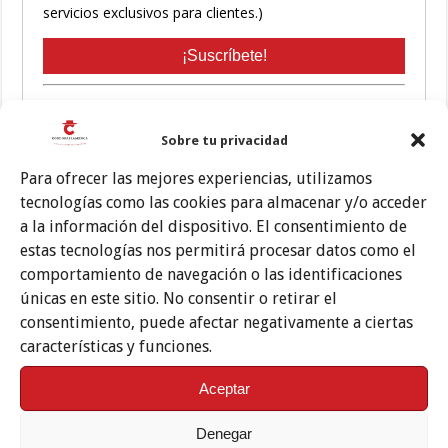
Sobre tu privacidad
Para ofrecer las mejores experiencias, utilizamos
tecnologías como las cookies para almacenar y/o acceder
Etiquetas
CATEDRA DE FLAMENCOLOGÍA
PREMIO AGUSTÍN GÓMEZ
a la información del dispositivo. El consentimiento de
estas tecnologías nos permitirá procesar datos como el
Te puede interesar también
comportamiento de navegación o las identificaciones
únicas en este sitio. No consentir o retirar el
consentimiento, puede afectar negativamente a ciertas
características y funciones.
Aceptar
Denegar