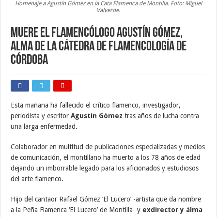
Homenaje a Agustín Gómez en la Cata Flamenca de Montilla. Foto: Miguel
Valverde.
Muere el flamencólogo Agustín Gómez,
alma de la Cátedra de Flamencología de
Córdoba
Esta mañana ha fallecido el crítico flamenco, investigador,
periodista y escritor
Agustín Gómez
tras años de lucha contra
una larga enfermedad.
Colaborador en multitud de publicaciones especializadas y medios
de comunicación, el montillano ha muerto a los 78 años de edad
dejando un imborrable legado para los aficionados y estudiosos
del arte flamenco.
Hijo del cantaor Rafael Gómez ‘El Lucero’ -artista que da nombre
a la Peña Flamenca ‘El Lucero’ de Montilla- y
exdirector y álma