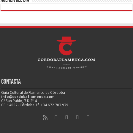
Agenda del día
Contacta
Guía Cultural de Flamenco de Córdoba
info@cordobaflamenca.com
C/ San Pablo, 7 D 2º-4
CP. 14002- Córdoba Tf.
+34 672 707 979