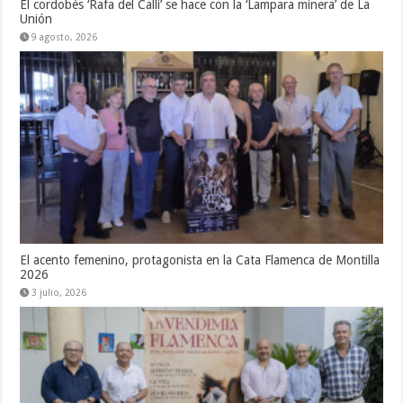
El cordobés ‘Rafa del Calli’ se hace con la ‘Lampara minera’ de La
Unión
9 agosto, 2026
El acento femenino, protagonista en la Cata Flamenca de Montilla
2026
3 julio, 2026