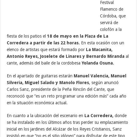
Festival
Flamenco de
Córdoba, que
servirá de
colofón a la
fiesta de los patios el
18 de mayo en la Plaza de La
Corredera a partir de las 22 horas.
En esta ocasión con un
elenco de artistas que estará formado por
La Macanita,
Antonio Reyes, Joselete de Linares y Bernardo Miranda
al
cante, además del baile de la cordobesa
Yolanda Osuna.
En el apartado de guitarras estarán
Manuel Valencia, Manuel
Silveria, Miguel Salado y Manolo Flores
, según anunció
Carlos Sanz, presidente de la Peña Rincón del Cante, que
reconoció que “es un reto programar una edición más” cada año
en la situación económica actual.
En cuanto a la ubicación del escenario en
La Corredera,
donde
se ha instalado en los últimos años tras perder su emplazamiento
inicial en los jardines del Alcázar de los Reyes Cristianos, Sanz
insistió en que “no es el sitio idóneo” para disfrutar de este tipo