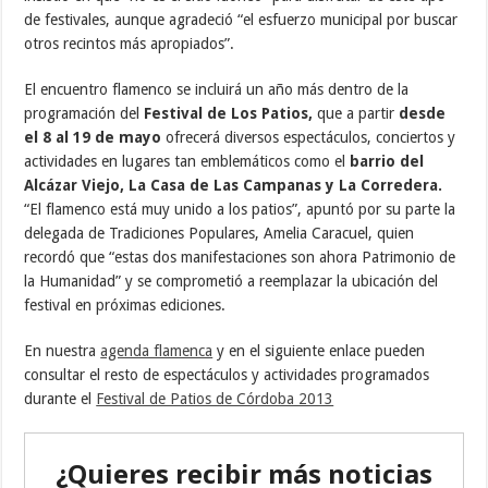
de festivales, aunque agradeció “el esfuerzo municipal por buscar
otros recintos más apropiados”.
El encuentro flamenco se incluirá un año más dentro de la
programación del
Festival de Los Patios,
que a partir
desde
el 8 al 19 de mayo
ofrecerá diversos espectáculos, conciertos y
actividades en lugares tan emblemáticos como el
barrio del
Alcázar Viejo, La Casa de Las Campanas y La Corredera.
“El flamenco está muy unido a los patios”, apuntó por su parte la
delegada de Tradiciones Populares, Amelia Caracuel, quien
recordó que “estas dos manifestaciones son ahora Patrimonio de
la Humanidad” y se comprometió a reemplazar la ubicación del
festival en próximas ediciones.
En nuestra
agenda flamenca
y en el siguiente enlace pueden
consultar el resto de espectáculos y actividades programados
durante el
Festival de Patios de Córdoba 2013