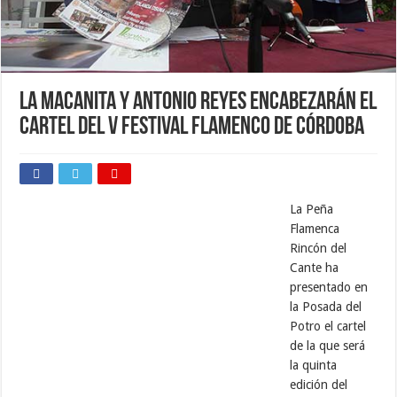
La Macanita y Antonio Reyes encabezarán el
cartel del V Festival Flamenco de Córdoba
La Peña
Flamenca
Rincón del
Cante ha
presentado en
la Posada del
Potro el cartel
de la que será
la quinta
edición del