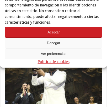
comportamiento de navegación o las identificaciones
únicas en este sitio. No consentir o retirar el
consentimiento, puede afectar negativamente a ciertas
características y funciones.
Etiquetas
ANTONIO REYES
FESTIVALES FLAMENCOS
LA MACANITA
PATIOS DE CÓRDOBA
Aceptar
Denegar
Te puede interesar también
Ver preferencias
Política de cookies