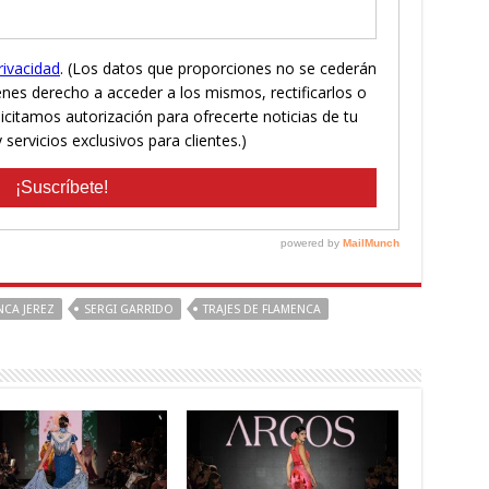
NCA JEREZ
SERGI GARRIDO
TRAJES DE FLAMENCA