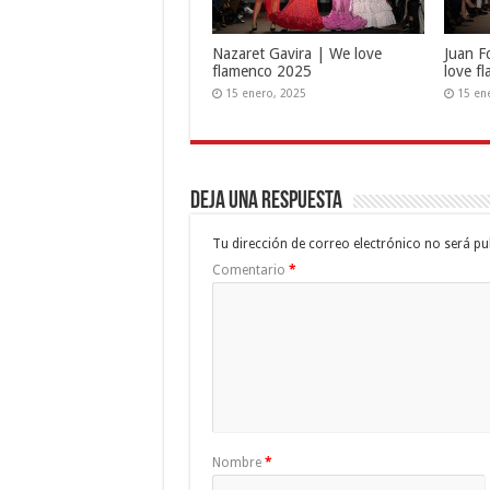
Nazaret Gavira | We love
Juan F
flamenco 2025
love f
15 enero, 2025
15 en
Deja una respuesta
Tu dirección de correo electrónico no será pu
Comentario
*
Nombre
*