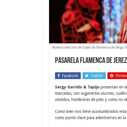
Nueva colección de trajes de flamenca de Sergy Ga
Pasarela Flamenca de Jerez
Facebook
Twitter
Pinter
Sergy Garrido & Tapiju
presentan en l
marcadas, con sugerentes escotes, cuell
vestidos, hombreras de pelo y como no el b
Como bien nos tiene acostumbrados esta f
como punto clave para adentrarnos en la 