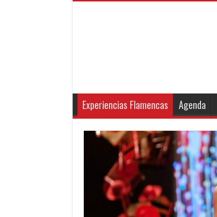
Experiencias Flamencas
Agenda