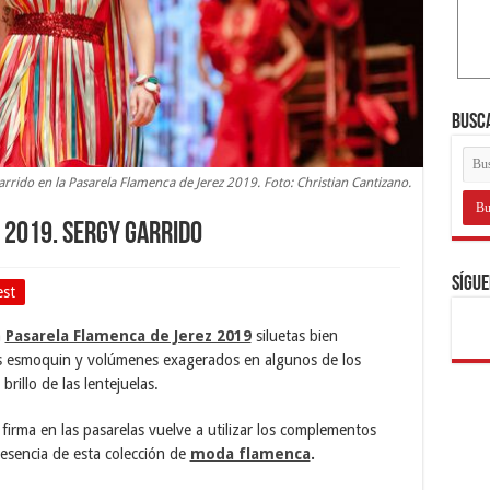
Busc
rrido en la Pasarela Flamenca de Jerez 2019. Foto: Christian Cantizano.
 2019. Sergy Garrido
Sígue
est
a
Pasarela Flamenca de Jerez 2019
siluetas bien
os esmoquin y volúmenes exagerados en algunos de los
rillo de las lentejuelas.
irma en las pasarelas vuelve a utilizar los complementos
esencia de esta colección de
moda flamenca
.