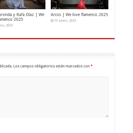
oronda y Rafa Díaz | We
Arcos | We love flamenco 2025
lamenco 2025
15 enero, 2025
ero, 2025
blicada.
Los campos obligatorios están marcados con
*