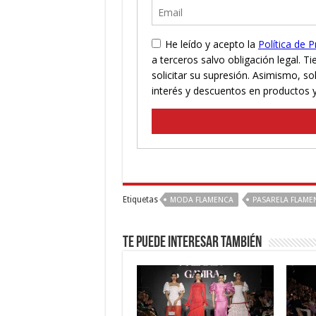
Etiquetas
MODA FLAMENCA
PASARELA FLAME
Te puede interesar también