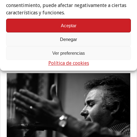
consentimiento, puede afectar negativamente a ciertas
características y funciones.
Aceptar
Denegar
Ver preferencias
Treinta artistas cordobeses participarán en el ciclo ‘Empéñate en el
Flamenco’ 2022
Política de cookies
22 septiembre, 2022