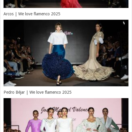
Arcos | We love flamenco 2025
Pedro Béjar | We love flamenco 2025