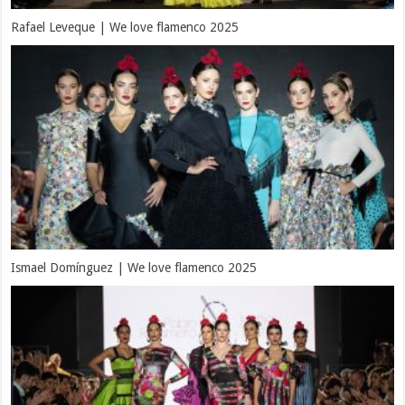
Rafael Leveque | We love flamenco 2025
Ismael Domínguez | We love flamenco 2025