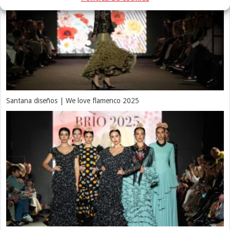
Santana diseños | We love flamenco 2025