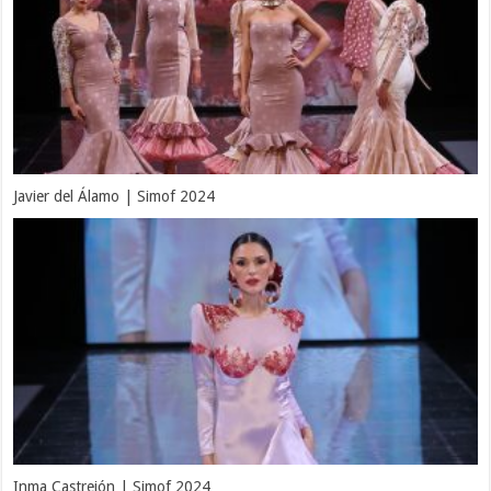
Javier del Álamo | Simof 2024
Inma Castrejón | Simof 2024