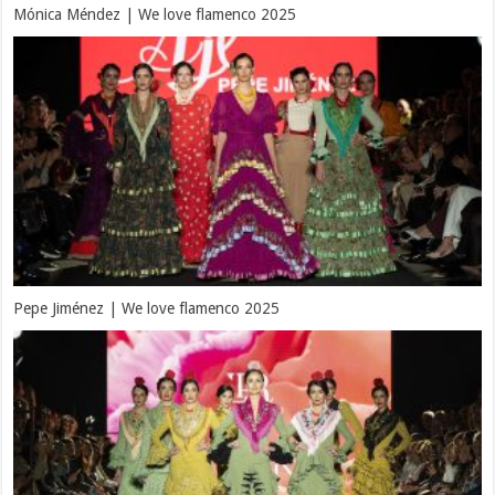
Mónica Méndez | We love flamenco 2025
Pepe Jiménez | We love flamenco 2025