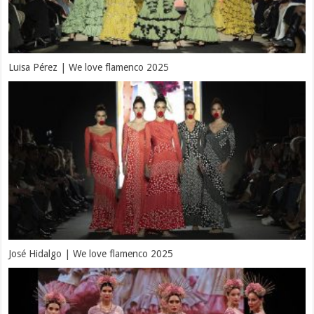
Luisa Pérez | We love flamenco 2025
José Hidalgo | We love flamenco 2025