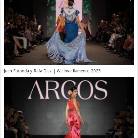
Juan Foronda y Rafa Díaz | We love flamenco 2025