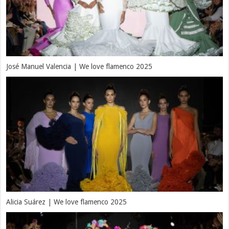
José Manuel Valencia | We love flamenco 2025
Alicia Suárez | We love flamenco 2025