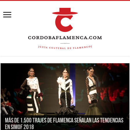
Más de 1.500 trajes de flamenca señalan las tendencias
en Simof 2018