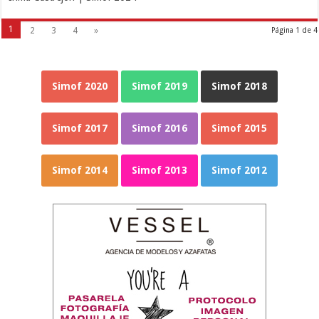
1
2
3
4
»
Página 1 de 4
Simof 2020
Simof 2019
Simof 2018
Simof 2017
Simof 2016
Simof 2015
Simof 2014
Simof 2013
Simof 2012