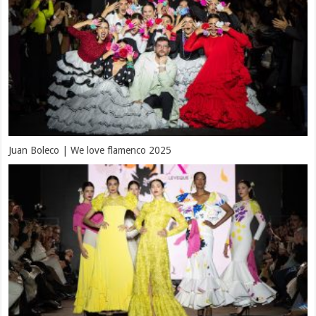
Juan Boleco | We love flamenco 2025