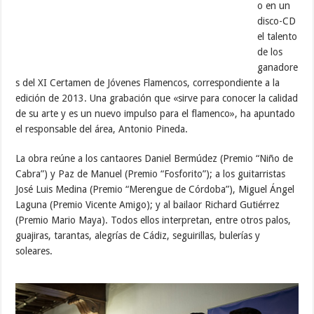
o en un
disco-CD
el talento
de los
ganadore
s del XI Certamen de Jóvenes Flamencos, correspondiente a la
edición de 2013. Una grabación que «sirve para conocer la calidad
de su arte y es un nuevo impulso para el flamenco», ha apuntado
el responsable del área, Antonio Pineda.
La obra reúne a los cantaores Daniel Bermúdez (Premio “Niño de
Cabra”) y Paz de Manuel (Premio “Fosforito”); a los guitarristas
José Luis Medina (Premio “Merengue de Córdoba”), Miguel Ángel
Laguna (Premio Vicente Amigo); y al bailaor Richard Gutiérrez
(Premio Mario Maya). Todos ellos interpretan, entre otros palos,
guajiras, tarantas, alegrías de Cádiz, seguirillas, bulerías y
soleares.