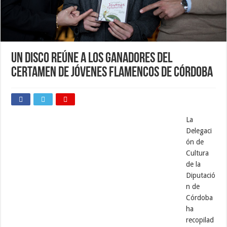
Un disco reúne a los ganadores del
Certamen de Jóvenes Flamencos de Córdoba
La
Delegaci
ón de
Cultura
de la
Diputació
n de
Córdoba
ha
recopilad