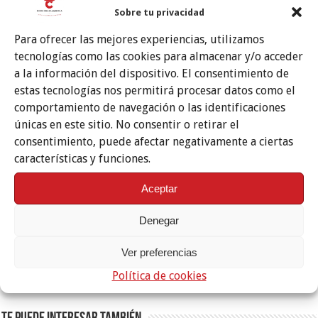
Sobre tu privacidad
Para ofrecer las mejores experiencias, utilizamos
tecnologías como las cookies para almacenar y/o acceder
a la información del dispositivo. El consentimiento de
estas tecnologías nos permitirá procesar datos como el
comportamiento de navegación o las identificaciones
únicas en este sitio. No consentir o retirar el
consentimiento, puede afectar negativamente a ciertas
características y funciones.
Aceptar
Denegar
Ver preferencias
Política de cookies
Etiquetas
CERTAMEN FLAMENCO
DISCOS FLAMENCO
JÓVENES FLAMENCO