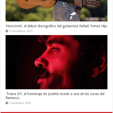
‘Horizonte’, el debut discográfico del guitarrista Rafael Trenas Hijo
13 diciembre, 2021
‘Triana DF’, el homenaje de Joselito Acedo a una de las cunas del
flamenco
2 diciembre, 2021