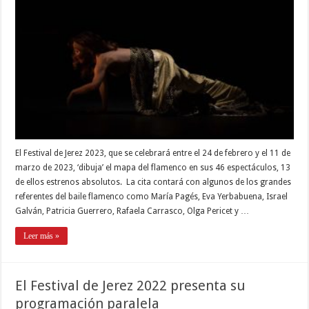
El Festival de Jerez 2023, que se celebrará entre el 24 de febrero y el 11 de
marzo de 2023, ‘dibuja’ el mapa del flamenco en sus 46 espectáculos, 13
de ellos estrenos absolutos. La cita contará con algunos de los grandes
referentes del baile flamenco como María Pagés, Eva Yerbabuena, Israel
Galván, Patricia Guerrero, Rafaela Carrasco, Olga Pericet y …
Leer más »
El Festival de Jerez 2022 presenta su
programación paralela