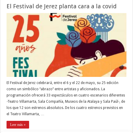
El Festival de Jerez planta cara a la covid
El Festival de Jerez celebrará, entre el 6 y el 22 de mayo, su 25 edición
como un simbólico “abrazo” entre artistas y aficionados. La
programación ofrecerá 33 espectáculos en cuatro escenarios diferentes
-Teatro Villamarta, Sala Compañía, Museos de la Atalaya y Sala Paúl-, de
los que 12 son estrenos absolutos. De los cuatro estrenos previstos en
el Teatro Villamarta, …
Leer más »