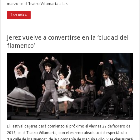
marzo en el Teatro Villamarta a las …
Leer más »
Jerez vuelve a convertirse en la ‘ciudad del
flamenco’
El Festival de Jerez dará comienzo el próximo el viernes 22 de febrero de
2019, en el Teatro Villamarta, con el estreno absoluto del espectáculo
“La calle de los sueños”, de la Compañía de Joaquín Grilo, y se clausurará