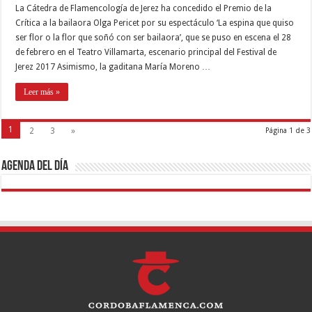
La Cátedra de Flamencología de Jerez ha concedido el Premio de la
Crítica a la bailaora Olga Pericet por su espectáculo ‘La espina que quiso
ser flor o la flor que soñó con ser bailaora’, que se puso en escena el 28
de febrero en el Teatro Villamarta, escenario principal del Festival de
Jerez 2017 Asimismo, la gaditana María Moreno …
Leer más »
1
2
3
»
Página 1 de 3
Agenda del día