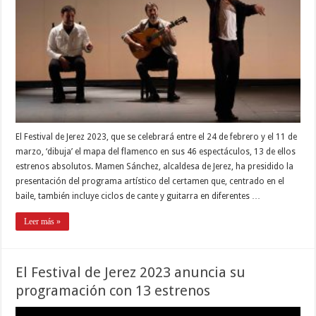
El Festival de Jerez 2023, que se celebrará entre el 24 de febrero y el 11 de
marzo, ‘dibuja’ el mapa del flamenco en sus 46 espectáculos, 13 de ellos
estrenos absolutos. Mamen Sánchez, alcaldesa de Jerez, ha presidido la
presentación del programa artístico del certamen que, centrado en el
baile, también incluye ciclos de cante y guitarra en diferentes …
Leer más »
El Festival de Jerez 2023 anuncia su
programación con 13 estrenos