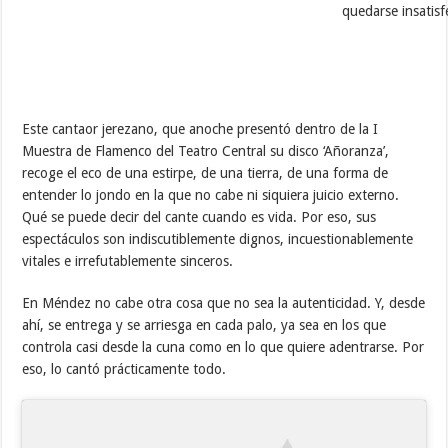
quedarse insatisf
Este cantaor jerezano, que anoche presentó dentro de la I
Muestra de Flamenco del Teatro Central su disco ‘Añoranza’,
recoge el eco de una estirpe, de una tierra, de una forma de
entender lo jondo en la que no cabe ni siquiera juicio externo.
Qué se puede decir del cante cuando es vida. Por eso, sus
espectáculos son indiscutiblemente dignos, incuestionablemente
vitales e irrefutablemente sinceros.
En Méndez no cabe otra cosa que no sea la autenticidad. Y, desde
ahí, se entrega y se arriesga en cada palo, ya sea en los que
controla casi desde la cuna como en lo que quiere adentrarse. Por
eso, lo cantó prácticamente todo.