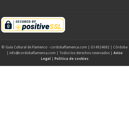
© Guía Cultural de Flamenco - cordobaflamenca.com | G14924682 | Córdoba
| info@cordobaflamenca.com | Todos los derechos reservados |
Aviso
Legal
|
Política de cookies