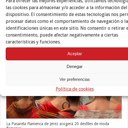
Para ofrecer las mejores experiencias, utilizamos tecnolog
las cookies para almacenar y/o acceder a la información del
dispositivo. El consentimiento de estas tecnologías nos per
procesar datos como el comportamiento de navegación o la
identificaciones únicas en este sitio. No consentir o retirar 
consentimiento, puede afectar negativamente a ciertas
características y funciones.
Etiquetas
JEREZ
JESÚS MÉNDEZ
Aceptar
Te puede interesar también
Denegar
Ver preferencias
Política de cookies
La Pasarela Flamenca de Jerez acogerá 20 desfiles de moda