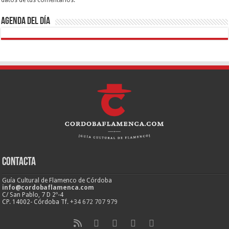
Agenda del día
Contacta
Guía Cultural de Flamenco de Córdoba
info@cordobaflamenca.com
C/ San Pablo, 7 D 2º-4
CP. 14002- Córdoba Tf.
+34 672 707 979