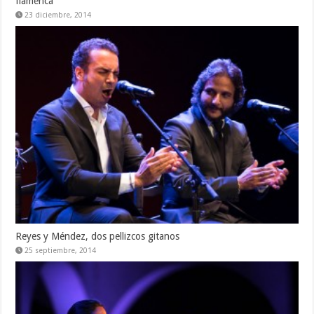
flamenca
23 diciembre, 2014
Reyes y Méndez, dos pellizcos gitanos
25 septiembre, 2014