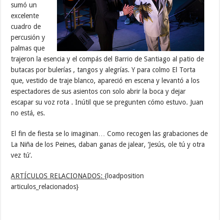
sumó un
excelente
cuadro de
percusión y
palmas que
trajeron la esencia y el compás del Barrio de Santiago al patio de
butacas por bulerías , tangos y alegrías. Y para colmo El Torta
que, vestido de traje blanco, apareció en escena y levantó a los
espectadores de sus asientos con solo abrir la boca y dejar
escapar su voz rota . Inútil que se pregunten cómo estuvo. Juan
no está, es.
El fin de fiesta se lo imaginan… Como recogen las grabaciones de
La Niña de los Peines, daban ganas de jalear, ‘Jesús, ole tú y otra
vez tú’.
ARTÍCULOS RELACIONADOS:
{loadposition
articulos_relacionados}