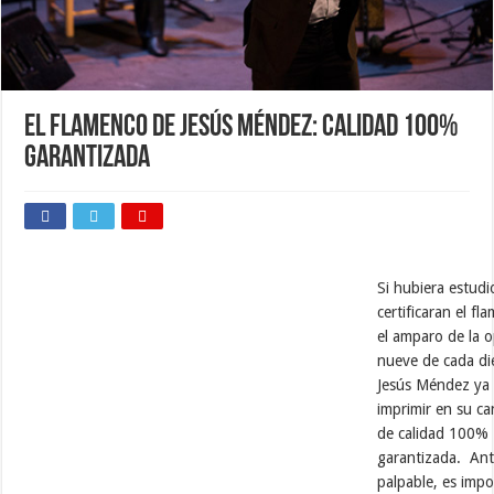
El flamenco de Jesús Méndez: calidad 100%
garantizada
Si hubiera estudi
certificaran el fl
el amparo de la o
nueve de cada di
Jesús Méndez ya 
imprimir en su can
de calidad 100%
garantizada. Ant
palpable, es impo